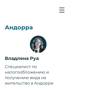
Андорра
Владлена Руа
Специалист по
налогообложению и
получению вида на
жительство в Андорре