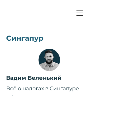
Сингапур
Вадим Беленький
Всё о налогах в Сингапуре