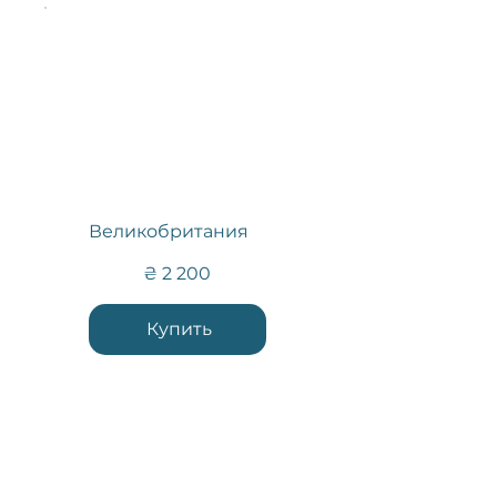
Великобритания
2 200 ₴
₴
2 200
Купить
Контакты