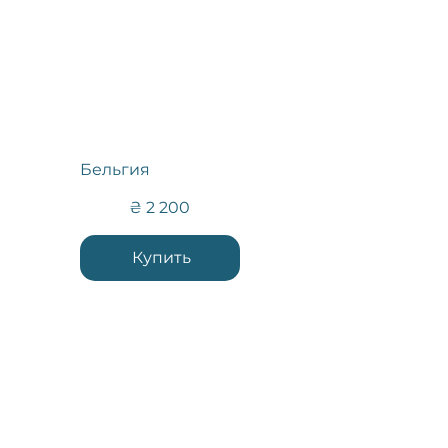
Бельгия
2 200 ₴
₴
2 200
Купить
Контакти