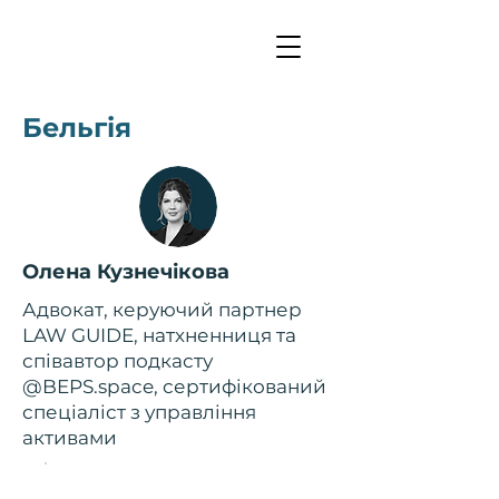
Бельгія
Олена Кузнечікова
Адвокат, керуючий партнер
LAW GUIDE, натхненниця та
співавтор подкасту
@BEPS.space, сертифікований
спеціаліст з управління
активами