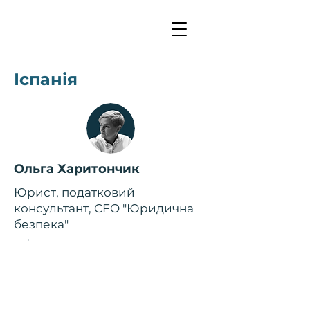
Іспанія
Ольга Харитончик
Юрист, податковий
консультант, CFO "Юридична
безпека"